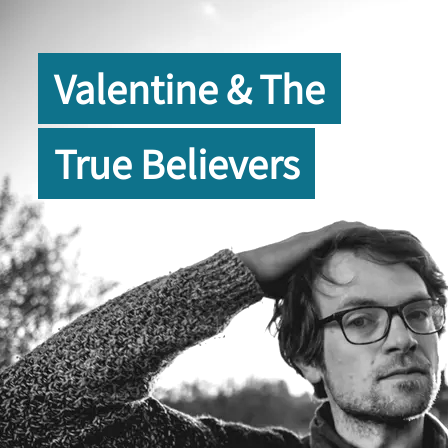
Valentine & The
True Believers